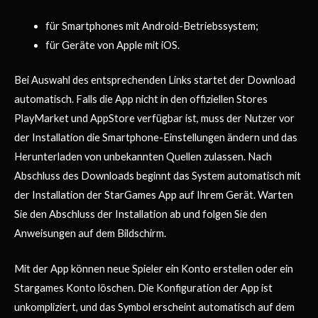
für Smartphones mit Android-Betriebssystem;
für Geräte von Apple mit iOS.
Bei Auswahl des entsprechenden Links startet der Download
automatisch. Falls die App nicht in den offiziellen Stores
PlayMarket und AppStore verfügbar ist, muss der Nutzer vor
der Installation die Smartphone-Einstellungen ändern und das
Herunterladen von unbekannten Quellen zulassen. Nach
Abschluss des Downloads beginnt das System automatisch mit
der Installation der
StarGames
App auf Ihrem Gerät. Warten
Sie den Abschluss der Installation ab und folgen Sie den
Anweisungen auf dem Bildschirm.
Mit der App können neue Spieler ein Konto erstellen oder ein
Stargames Konto löschen
. Die Konfiguration der App ist
unkompliziert, und das Symbol erscheint automatisch auf dem