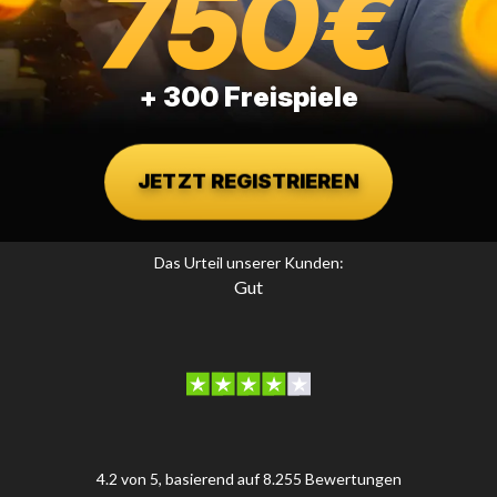
750€
+ 300 Freispiele
JETZT REGISTRIEREN
Das Urteil unserer Kunden:
Gut
4.2 von 5, basierend auf 8.255 Bewertungen