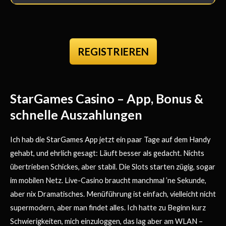
REGISTRIEREN
StarGames Casino – App, Bonus &
schnelle Auszahlungen
Ich hab die StarGames App jetzt ein paar Tage auf dem Handy
gehabt, und ehrlich gesagt: Läuft besser als gedacht. Nichts
übertrieben Schickes, aber stabil. Die Slots starten zügig, sogar
im mobilen Netz. Live-Casino braucht manchmal ’ne Sekunde,
aber nix Dramatisches. Menüführung ist einfach, vielleicht nicht
supermodern, aber man findet alles. Ich hatte zu Beginn kurz
Schwierigkeiten, mich einzuloggen, das lag aber am WLAN –