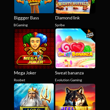
Biggger Bass
Diamond link
BGaming
Spribe
Mega Joker
Sweat bananza
Roobet
Evolution Gaming