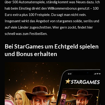
über 500 Automatenspiele, ständig kommt was Neues dazu. Ich
hab beim Einstieg direkt den Willkommensbonus genutzt – 100
Euro extra plus 100 Freispiele. Da sagt man nicht nein.
Insgesamt wirkt das Angebot von stargames solide, seriös und
auf viele Länder zugeschnitten. Wer gern zockt, findet hier
schnell was zum Festbeißen.
Bei StarGames um Echtgeld spielen
und Bonus erhalten