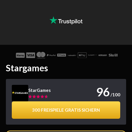
Stargames
96
StarGames
/100
300 FREISPIELE GRATIS SICHERN