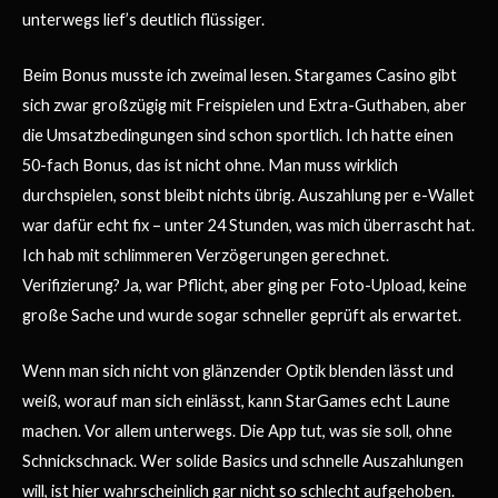
unterwegs lief’s deutlich flüssiger.
Beim Bonus musste ich zweimal lesen. Stargames Casino gibt
sich zwar großzügig mit Freispielen und Extra-Guthaben, aber
die Umsatzbedingungen sind schon sportlich. Ich hatte einen
50-fach Bonus, das ist nicht ohne. Man muss wirklich
durchspielen, sonst bleibt nichts übrig. Auszahlung per e-Wallet
war dafür echt fix – unter 24 Stunden, was mich überrascht hat.
Ich hab mit schlimmeren Verzögerungen gerechnet.
Verifizierung? Ja, war Pflicht, aber ging per Foto-Upload, keine
große Sache und wurde sogar schneller geprüft als erwartet.
Wenn man sich nicht von glänzender Optik blenden lässt und
weiß, worauf man sich einlässt, kann StarGames echt Laune
machen. Vor allem unterwegs. Die App tut, was sie soll, ohne
Schnickschnack. Wer solide Basics und schnelle Auszahlungen
will, ist hier wahrscheinlich gar nicht so schlecht aufgehoben.