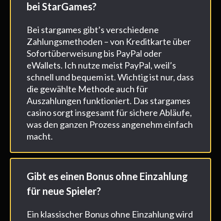
bei StarGames?
Bei stargames gibt’s verschiedene
Zahlungsmethoden – von Kreditkarte über
Sofortüberweisung bis PayPal oder
eWallets. Ich nutze meist PayPal, weil’s
schnell und bequem ist. Wichtig ist nur, dass
die gewählte Methode auch für
Auszahlungen funktioniert. Das stargames
casino sorgt insgesamt für sichere Abläufe,
was den ganzen Prozess angenehm einfach
macht.
Gibt es einen Bonus ohne Einzahlung
für neue Spieler?
Ein klassischer Bonus ohne Einzahlung wird