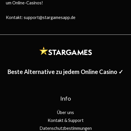
um Online-Casinos!
Kontakt:
support@stargamesapp.de
Beste Alternative zu jedem Online Casino ✓
Info
Über uns
Kontakt & Support
Datenschutzbestimmungen