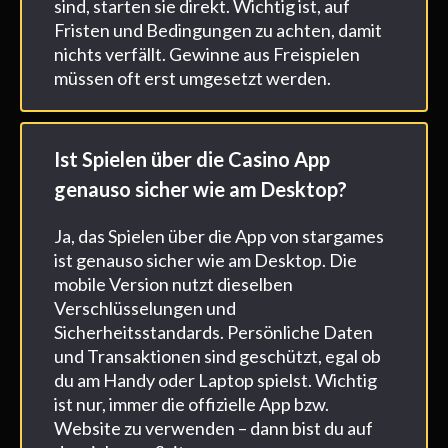
sind, starten sie direkt. Wichtig ist, auf
Fristen und Bedingungen zu achten, damit
nichts verfällt. Gewinne aus Freispielen
müssen oft erst umgesetzt werden.
Ist Spielen über die Casino App
genauso sicher wie am Desktop?
Ja, das Spielen über die App von stargames
ist genauso sicher wie am Desktop. Die
mobile Version nutzt dieselben
Verschlüsselungen und
Sicherheitsstandards. Persönliche Daten
und Transaktionen sind geschützt, egal ob
du am Handy oder Laptop spielst. Wichtig
ist nur, immer die offizielle App bzw.
Website zu verwenden – dann bist du auf