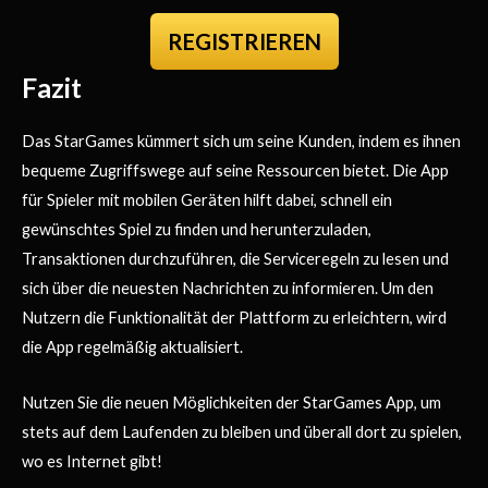
REGISTRIEREN
Fazit
Das
StarGames
kümmert sich um seine Kunden, indem es ihnen
bequeme Zugriffswege auf seine Ressourcen bietet. Die App
für Spieler mit mobilen Geräten hilft dabei, schnell ein
gewünschtes Spiel zu finden und herunterzuladen,
Transaktionen durchzuführen, die Serviceregeln zu lesen und
sich über die neuesten Nachrichten zu informieren. Um den
Nutzern die Funktionalität der Plattform zu erleichtern, wird
die App regelmäßig aktualisiert.
Nutzen Sie die neuen Möglichkeiten der
StarGames App
, um
stets auf dem Laufenden zu bleiben und überall dort zu spielen,
wo es Internet gibt!