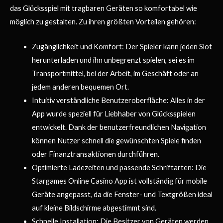
das Glücksspiel mit tragbaren Geräten so komfortabel wie
möglich zu gestalten. Zu ihren größten Vorteilen gehören:
Zugänglichkeit und Komfort: Der Spieler kann jeden Slot
herunterladen und ihn unbegrenzt spielen, sei es im
Transportmittel, bei der Arbeit, im Geschäft oder an
jedem anderen bequemen Ort.
Intuitiv verständliche Benutzeroberfläche: Alles in der
App wurde speziell für Liebhaber von Glücksspielen
entwickelt. Dank der benutzerfreundlichen Navigation
können Nutzer schnell die gewünschten Spiele finden
oder Finanztransaktionen durchführen.
Optimierte Ladezeiten und passende Schriftarten: Die
Stargames Online Casino
App ist vollständig für mobile
Geräte angepasst, da die Fenster- und Textgrößen ideal
auf kleine Bildschirme abgestimmt sind.
Schnelle Installation: Die Besitzer von Geräten werden