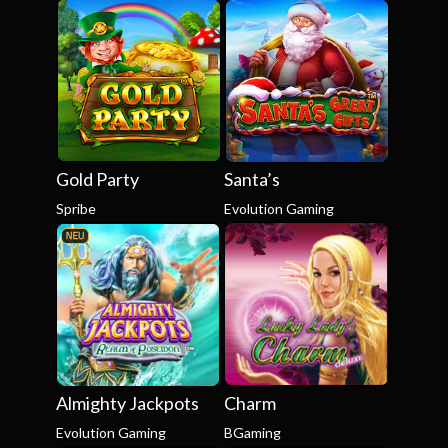
Gold Party
Santa’s
Spribe
Evolution Gaming
Almighty Jackpots
Charm
Evolution Gaming
BGaming