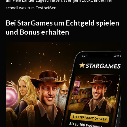
auf viele Länder zugeschnitten. Wer gern zockt, findet hier
schnell was zum Festbeißen.
Bei StarGames um Echtgeld spielen
und Bonus erhalten