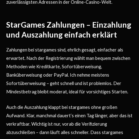
zuverlässigsten Adressen in der Online-Casino-Welt.
StarGames Zahlungen – Einzahlung
und Auszahlung einfach erklärt
Zahlungen bei stargames sind, ehrlich gesagt, einfacher als
erwartet. Nach der Registrierung wählt man bequem zwischen
Methoden wie Kreditkarte, Sofortüberweisung,
Banküberweisung oder PayPal. Ich nehme meistens
Sofortüberweisung – geht schnell und ist problemlos. Der
Mindestbetrag bleibt moderat, ideal für vorsichtiges Starten.
Auch die Auszahlung klappt bei stargames ohne großen
Aufwand. Klar, manchmal dauert’s einen Tag länger, aber das ist
verkraftbar. Wichtig ist nur, vorab die Verifizierung
abzuschließen – dann läuft alles schneller. Dass stargames