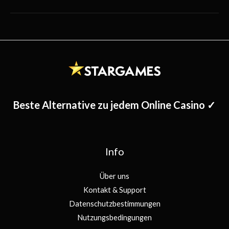
Beste Alternative zu jedem Online Casino ✓
Info
Über uns
Kontakt & Support
Datenschutzbestimmungen
Nutzungsbedingungen