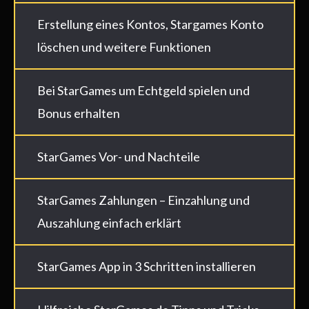
Erstellung eines Kontos, Stargames Konto
löschen und weitere Funktionen
Bei StarGames um Echtgeld spielen und
Bonus erhalten
StarGames Vor- und Nachteile
StarGames Zahlungen – Einzahlung und
Auszahlung einfach erklärt
StarGames App in 3 Schritten installieren