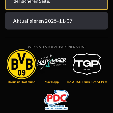
der sicheren Seite.
Aktualisieren 2025-11-07
WIR SIND STOLZE PARTNER VON:
Borussia Dortmund
Max Hopp
Int. ADAC Truck-Grand-Prix