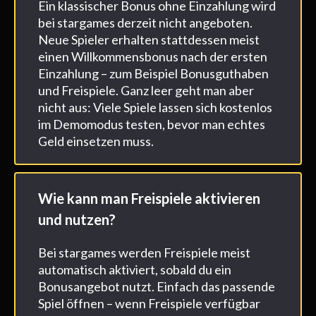
Ein klassischer Bonus ohne Einzahlung wird
bei stargames derzeit nicht angeboten.
Neue Spieler erhalten stattdessen meist
einen Willkommensbonus nach der ersten
Einzahlung – zum Beispiel Bonusguthaben
und Freispiele. Ganz leer geht man aber
nicht aus: Viele Spiele lassen sich kostenlos
im Demomodus testen, bevor man echtes
Geld einsetzen muss.
Wie kann man Freispiele aktivieren
und nutzen?
Bei stargames werden Freispiele meist
automatisch aktiviert, sobald du ein
Bonusangebot nutzt. Einfach das passende
Spiel öffnen – wenn Freispiele verfügbar