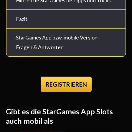
Hilfreiche StarGames de Tipps und Tricks
Fazit
StarGames App bzw. mobile Version –
Fragen & Antworten
REGISTRIEREN
Gibt es die
StarGames App
Slots
auch mobil als