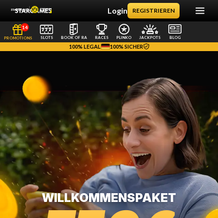
Zum
MAI
Login
REGISTRIEREN
Inhalt
ME
14
springen
JACKPOTS
BOOK OF RA
RACES
PLINKO
SLOTS
BLOG
PROMOTIONS
100% LEGAL
100% SICHER
WILLKOMMENSPAKET