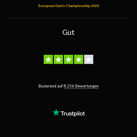
European Darts Championship 2025
Gut
Basierend auf
8.256 Bewertungen