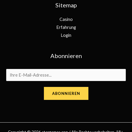
Sitemap
Casino
Erfahrung
Login
Abonnieren
E
m
a
ABONNIEREN
i
l
*