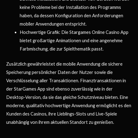
keine Probleme bei der Installation des Programms
haben, da dessen Konfiguration den Anforderungen
mobiler Anwendungen entspricht.
Hochwertige Grafik: Die
Stargames Online Casino
App
bietet großartige Animationen und eine angenehme
Farbmischung, die zur Spielthematik passt.
Zusätzlich gewährleistet die mobile Anwendung die sichere
Speicherung persönlicher Daten der Nutzer sowie die
Verschlüsselung aller Transaktionen. Finanztransaktionen in
der
StarGames App
sind ebenso zuverlässig wie in der
Desktop-Version, da sie das gleiche Schutzniveau bieten. Eine
moderne, qualitativ hochwertige Anwendung ermöglicht es den
Kunden des Casinos, ihre Lieblings-Slots und Live-Spiele
unabhängig von ihrem aktuellen Standort zu genießen.